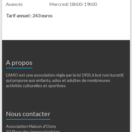
Avancés Mercredi 18h00-19h00
Tarif annuel : 243 euros
A propos
L’AMO est une association régie par la loi 1901 à but non lucratif,
qui propose aux enfants, ados et adultes de nombreuses
activités culturelles et sportives
.
Nous contacter
Association Maison d’Osny
10 Place des Impressionistes